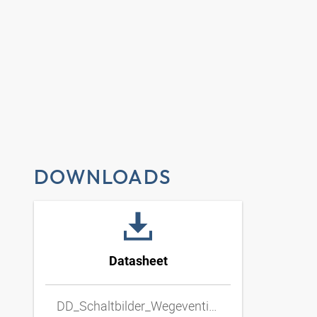
DOWNLOADS
Datasheet
DD_Schaltbilder_Wegeventil_Hand_