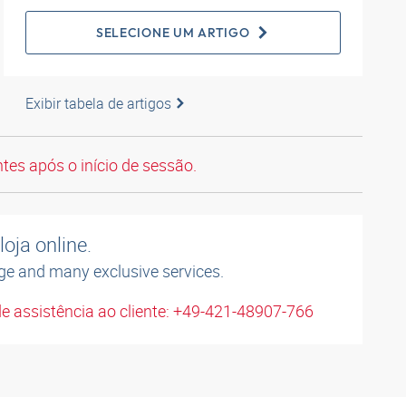
SELECIONE UM ARTIGO
Exibir tabela de artigos
tes após o início de sessão.
oja online.
ge and many exclusive services.
e assistência ao cliente: +49-421-48907-766