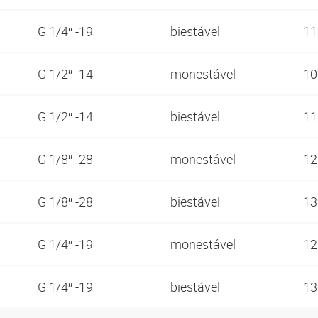
G 1/4″ -19
biestável
1
G 1/2″ -14
monestável
1
G 1/2″ -14
biestável
1
G 1/8″ -28
monestável
1
G 1/8″ -28
biestável
1
G 1/4″ -19
monestável
1
G 1/4″ -19
biestável
1