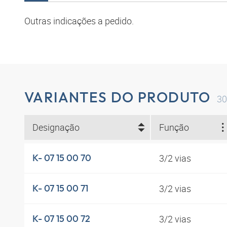
Outras indicações a pedido.
VARIANTES DO PRODUTO
30
Designação
Função
3/2 vias
K- 07 15 00 70
3/2 vias
K- 07 15 00 71
3/2 vias
K- 07 15 00 72