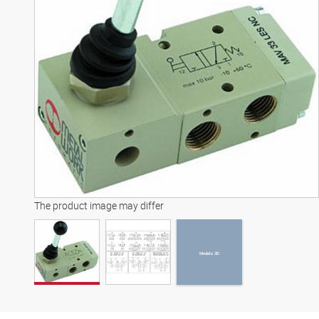
Modelo 3D
The product image may differ
Modelo 3D