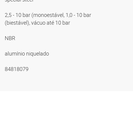
2,5 - 10 bar (monoestável, 1,0 - 10 bar
(biestável), vácuo até 10 bar
NBR
alumínio niquelado
84818079