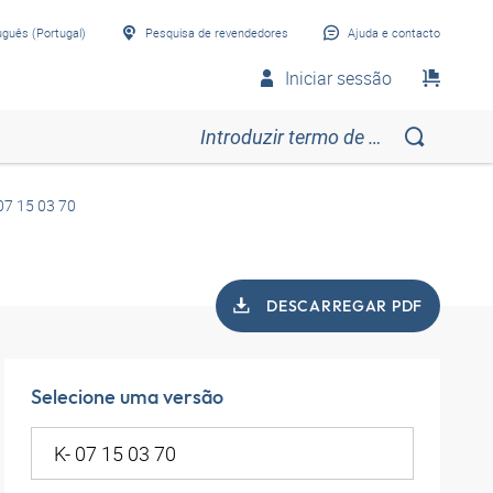
uguês (Portugal)
Pesquisa de revendedores
Ajuda e contacto
Iniciar sessão
07 15 03 70
DESCARREGAR PDF
Selecione uma versão