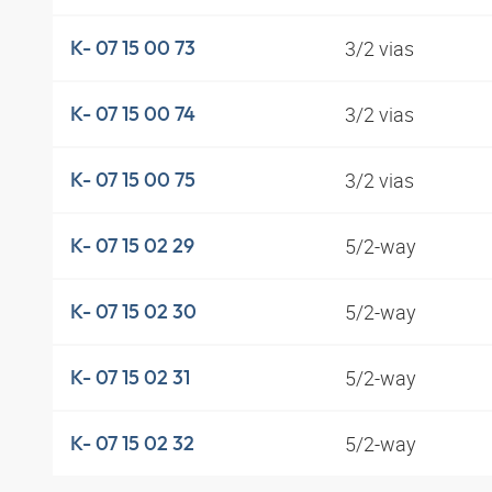
3/2 vias
K- 07 15 00 73
3/2 vias
K- 07 15 00 74
3/2 vias
K- 07 15 00 75
5/2-way
K- 07 15 02 29
5/2-way
K- 07 15 02 30
5/2-way
K- 07 15 02 31
5/2-way
K- 07 15 02 32