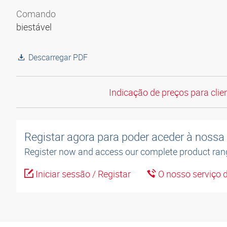
Comando
biestável
Descarregar PDF
Indicação de preços para clien
Registar agora para poder aceder à nossa l
Register now and access our complete product ran
Iniciar sessão / Registar
O nosso serviço d