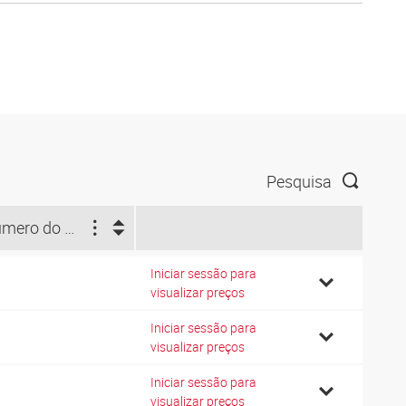
Pesquisa
Número do diagrama de conexões
Iniciar sessão para
0
visualizar preços
Iniciar sessão para
1
visualizar preços
Iniciar sessão para
0
visualizar preços