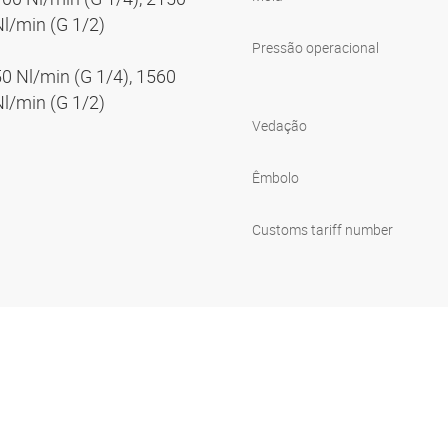
Nl/min (G 1/2)
Pressão operacional
50 Nl/min (G 1/4), 1560
Nl/min (G 1/2)
Vedação
Êmbolo
Customs tariff number