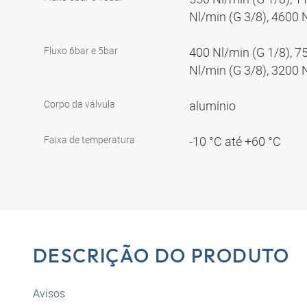
Nl/min (G 3/8), 4600 
Fluxo 6bar e 5bar
400 Nl/min (G 1/8), 7
Nl/min (G 3/8), 3200 
Corpo da válvula
alumínio
Faixa de temperatura
-10 °C até +60 °C
DESCRIÇÃO DO PRODUTO
Avisos