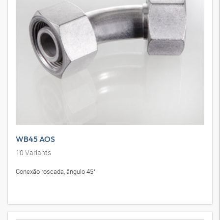
WB45 AOS
10
Variants
Conexão roscada, ângulo 45°