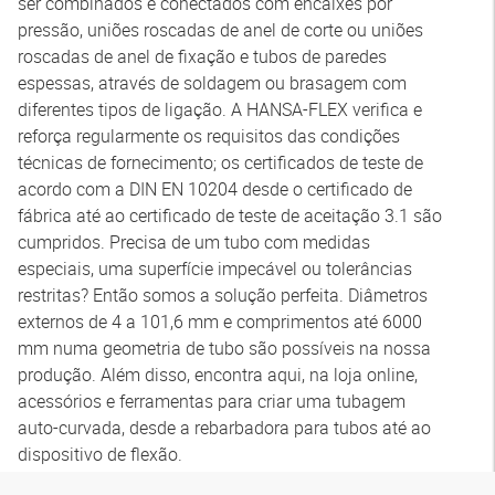
ser combinados e conectados com encaixes por
pressão, uniões roscadas de anel de corte ou uniões
roscadas de anel de fixação e tubos de paredes
espessas, através de soldagem ou brasagem com
diferentes tipos de ligação. A HANSA-FLEX verifica e
reforça regularmente os requisitos das condições
técnicas de fornecimento; os certificados de teste de
acordo com a DIN EN 10204 desde o certificado de
fábrica até ao certificado de teste de aceitação 3.1 são
cumpridos. Precisa de um tubo com medidas
especiais, uma superfície impecável ou tolerâncias
restritas? Então somos a solução perfeita. Diâmetros
externos de 4 a 101,6 mm e comprimentos até 6000
mm numa geometria de tubo são possíveis na nossa
produção. Além disso, encontra aqui, na loja online,
acessórios e ferramentas para criar uma tubagem
auto-curvada, desde a rebarbadora para tubos até ao
dispositivo de flexão.