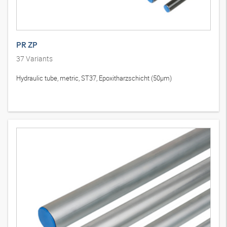
PR ZP
37
Variants
Hydraulic tube, metric, ST37, Epoxitharzschicht (50µm)