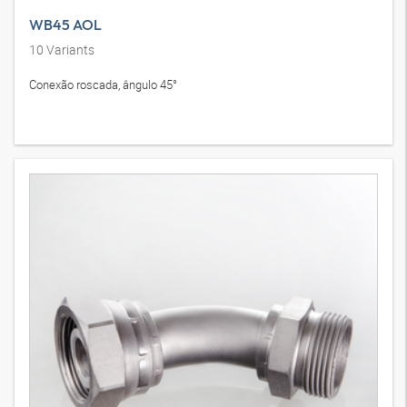
WB45 AOL
10
Variants
Conexão roscada, ângulo 45°