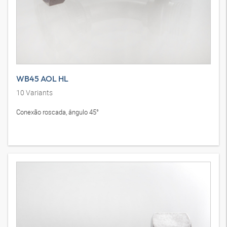
WB45 AOL HL
10
Variants
Conexão roscada, ângulo 45°