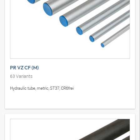
PR VZ CF (M)
63
Variants
Hydraulic tube, metric, ST37, CR6frei