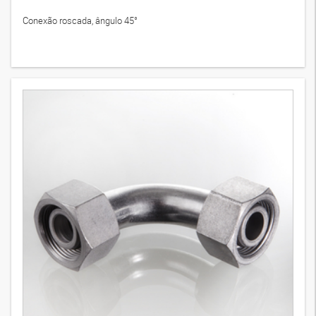
Conexão roscada, ângulo 45°