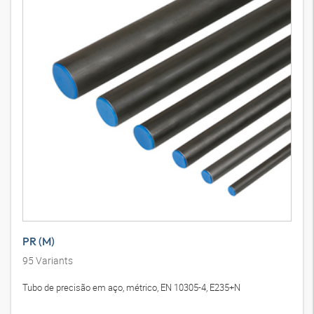
PR (M)
95
Variants
Tubo de precisão em aço, métrico, EN 10305-4, E235+N