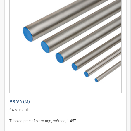
PR V4 (M)
64
Variants
Tubo de precisão em aço, métrico, 1.4571