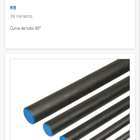
RB
39
Variants
Curva de tubo 90°