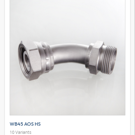
WB45 AOS HS
10
Variants