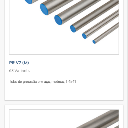
PR V2 (M)
63
Variants
Tubo de precisão em aço, métrico, 1.4541