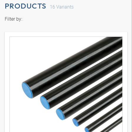
PRODUCTS
16
Variants
Filter by: