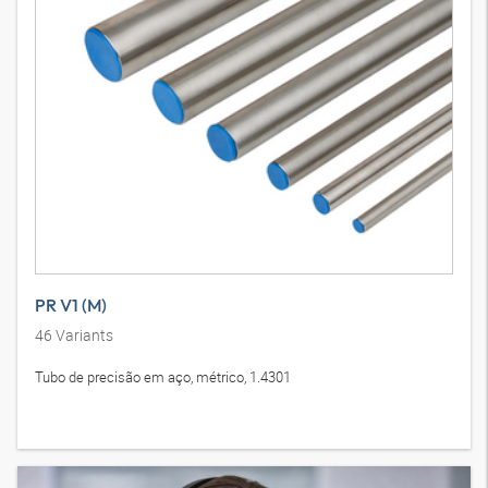
PR V1 (M)
46
Variants
Tubo de precisão em aço, métrico, 1.4301