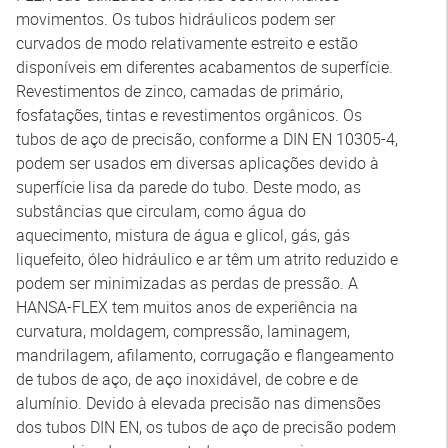
movimentos. Os tubos hidráulicos podem ser
curvados de modo relativamente estreito e estão
disponíveis em diferentes acabamentos de superfície.
Revestimentos de zinco, camadas de primário,
fosfatações, tintas e revestimentos orgânicos. Os
tubos de aço de precisão, conforme a DIN EN 10305-4,
podem ser usados em diversas aplicações devido à
superfície lisa da parede do tubo. Deste modo, as
substâncias que circulam, como água do
aquecimento, mistura de água e glicol, gás, gás
liquefeito, óleo hidráulico e ar têm um atrito reduzido e
podem ser minimizadas as perdas de pressão. A
HANSA-FLEX tem muitos anos de experiência na
curvatura, moldagem, compressão, laminagem,
mandrilagem, afilamento, corrugação e flangeamento
de tubos de aço, de aço inoxidável, de cobre e de
alumínio. Devido à elevada precisão nas dimensões
dos tubos DIN EN, os tubos de aço de precisão podem