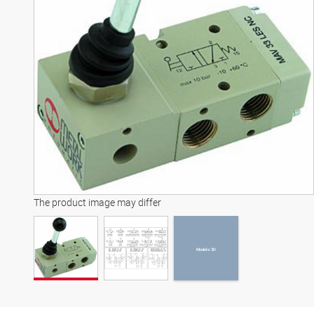
Modelo 3D
The product image may differ
Modelo 3D