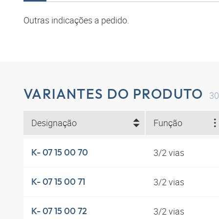
Outras indicações a pedido.
VARIANTES DO PRODUTO
30
Designação
Função
3/2 vias
K- 07 15 00 70
3/2 vias
K- 07 15 00 71
3/2 vias
K- 07 15 00 72