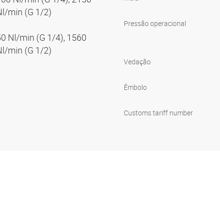
Nl/min (G 1/2)
Pressão operacional
50 Nl/min (G 1/4), 1560
Nl/min (G 1/2)
Vedação
Êmbolo
Customs tariff number