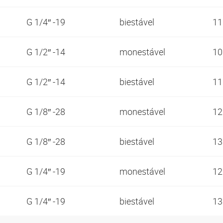
G 1/4″ -19
biestável
1
G 1/2″ -14
monestável
1
G 1/2″ -14
biestável
1
G 1/8″ -28
monestável
1
G 1/8″ -28
biestável
1
G 1/4″ -19
monestável
1
G 1/4″ -19
biestável
1