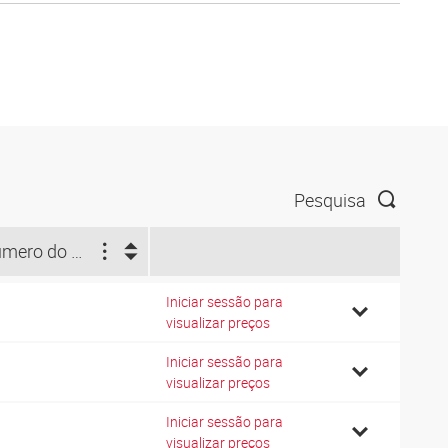
Pesquisa
Número do diagrama de conexões
Iniciar sessão para
0
visualizar preços
Iniciar sessão para
1
visualizar preços
Iniciar sessão para
0
visualizar preços