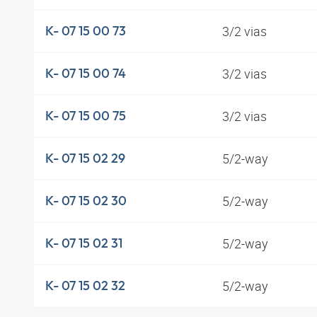
3/2 vias
K- 07 15 00 73
3/2 vias
K- 07 15 00 74
3/2 vias
K- 07 15 00 75
5/2-way
K- 07 15 02 29
5/2-way
K- 07 15 02 30
5/2-way
K- 07 15 02 31
5/2-way
K- 07 15 02 32