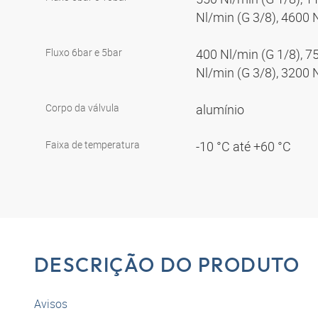
Nl/min (G 3/8), 4600 
Fluxo 6bar e 5bar
400 Nl/min (G 1/8), 7
Nl/min (G 3/8), 3200 
Corpo da válvula
alumínio
Faixa de temperatura
-10 °C até +60 °C
DESCRIÇÃO DO PRODUTO
Avisos