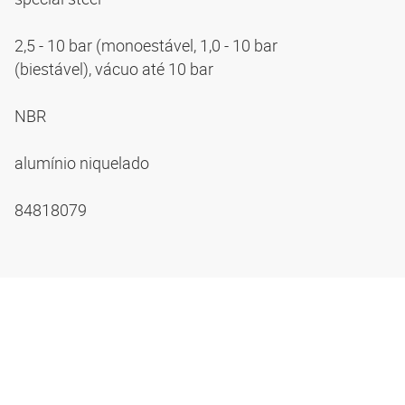
2,5 - 10 bar (monoestável, 1,0 - 10 bar
(biestável), vácuo até 10 bar
NBR
alumínio niquelado
84818079