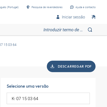
uguês (Portugal)
Pesquisa de revendedores
Ajuda e contacto
Iniciar sessão
07 15 03 64
DESCARREGAR PDF
Selecione uma versão