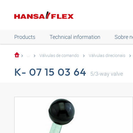
Products
Technical information
Sobre n
...
Válvulas de comando
Válvulas direcionais
K- 07 15 03 64
5/3-way valve