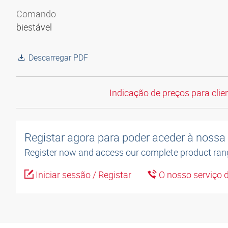
Comando
biestável
Descarregar PDF
Indicação de preços para clien
Registar agora para poder aceder à nossa l
Register now and access our complete product ran
Iniciar sessão / Registar
O nosso serviço d