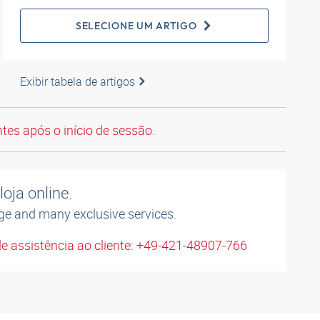
SELECIONE UM ARTIGO
Exibir tabela de artigos
tes após o início de sessão.
oja online.
ge and many exclusive services.
e assistência ao cliente: +49-421-48907-766