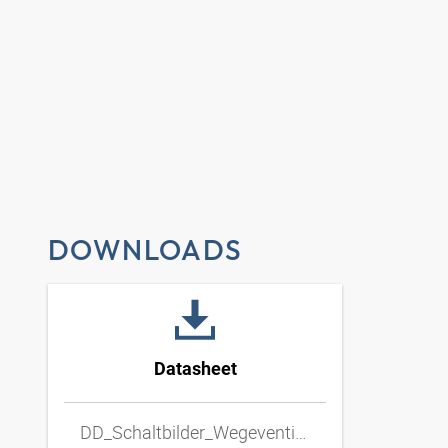
DOWNLOADS
Datasheet
DD_Schaltbilder_Wegeventil_Hand_