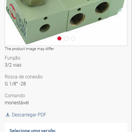
The product image may differ
Função
3/2 vias
Rosca de conexão
G 1/8″ -28
Comando
monestável
Descarregar PDF
Selecione uma versão