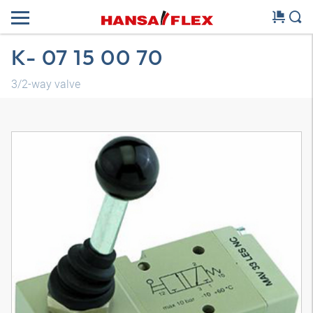
K- 07 15 00 70
3/2-way valve
Modelo 3D