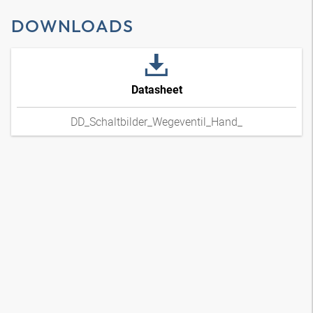
DOWNLOADS
Datasheet
DD_Schaltbilder_Wegeventil_Hand_