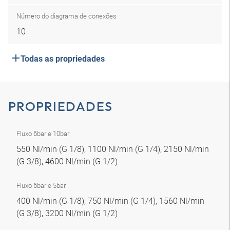
Número do diagrama de conexões
10
Todas as propriedades
PROPRIEDADES
Fluxo 6bar e 10bar
550 Nl/min (G 1/8), 1100 Nl/min (G 1/4), 2150 Nl/min
(G 3/8), 4600 Nl/min (G 1/2)
Fluxo 6bar e 5bar
400 Nl/min (G 1/8), 750 Nl/min (G 1/4), 1560 Nl/min
(G 3/8), 3200 Nl/min (G 1/2)