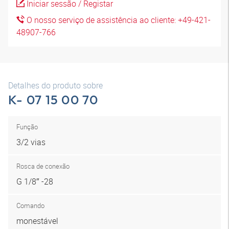
Iniciar sessão / Registar
O nosso serviço de assistência ao cliente: +49-421-
48907-766
Detalhes do produto sobre
K- 07 15 00 70
Função
3/2 vias
Rosca de conexão
G 1/8″ -28
Comando
monestável