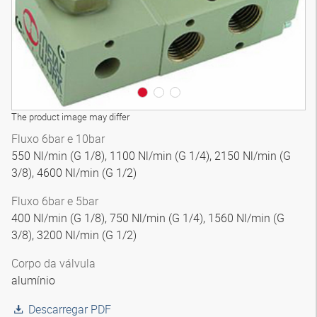
The product image may differ
Fluxo 6bar e 10bar
550 Nl/min (G 1/8), 1100 Nl/min (G 1/4), 2150 Nl/min (G
3/8), 4600 Nl/min (G 1/2)
Fluxo 6bar e 5bar
400 Nl/min (G 1/8), 750 Nl/min (G 1/4), 1560 Nl/min (G
3/8), 3200 Nl/min (G 1/2)
Corpo da válvula
alumínio
Descarregar PDF