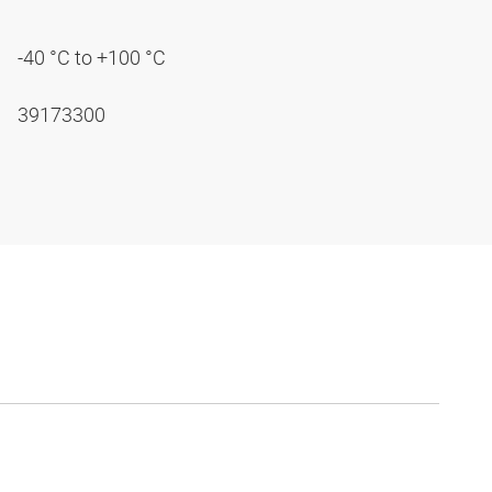
-40 °C to +100 °C
39173300