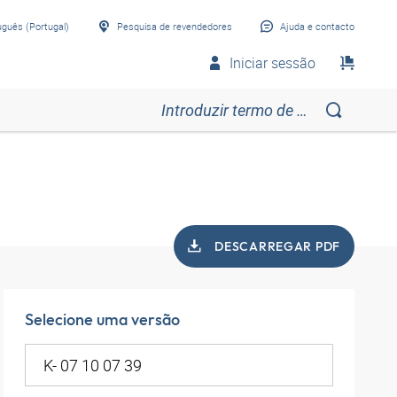
uguês (Portugal)
Pesquisa de revendedores
Ajuda e contacto
Iniciar sessão
DESCARREGAR PDF
Selecione uma versão