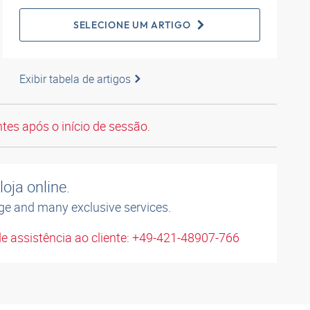
SELECIONE UM ARTIGO
Exibir tabela de artigos
tes após o início de sessão.
oja online.
ge and many exclusive services.
e assistência ao cliente: +49-421-48907-766