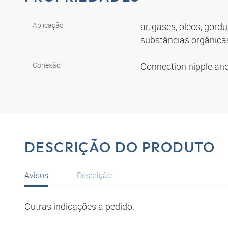
Aplicação
ar, gases, óleos, gord
substâncias orgânica
Conexão
Connection nipple an
DESCRIÇÃO DO PRODUTO
Avisos
Descrição
Outras indicações a pedido.