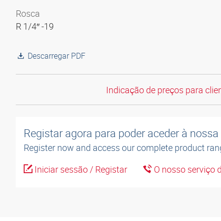
Rosca
R 1/4″ -19
Descarregar PDF
Indicação de preços para clien
Registar agora para poder aceder à nossa l
Register now and access our complete product ran
Iniciar sessão / Registar
O nosso serviço d