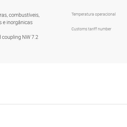
uras, combustíveis,
Temperatura operacional
s e inorgânicas
Customs tariff number
d coupling NW 7.2