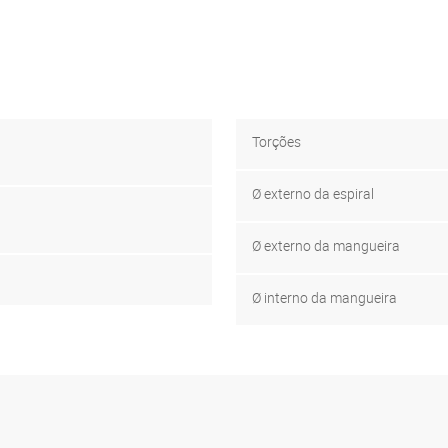
Torções
Ø externo da espiral
Ø externo da mangueira
Ø interno da mangueira