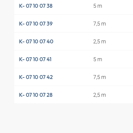
5 m
K- 07 10 07 38
7,5 m
K- 07 10 07 39
2,5 m
K- 07 10 07 40
5 m
K- 07 10 07 41
7,5 m
K- 07 10 07 42
2,5 m
K- 07 10 07 28