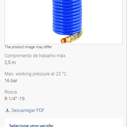
The product image may differ
Comprimento de trabalho máx.
2,5 m
Max. working pressure at 23 °C
16 bar
Rosca
R 1/4″ -19
Descarregar PDF
Selecione uma versão