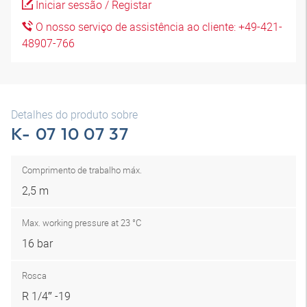
Iniciar sessão / Registar
O nosso serviço de assistência ao cliente: +49-421-
48907-766
Detalhes do produto sobre
K- 07 10 07 37
Comprimento de trabalho máx.
2,5 m
Max. working pressure at 23 °C
16 bar
Rosca
R 1/4″ -19