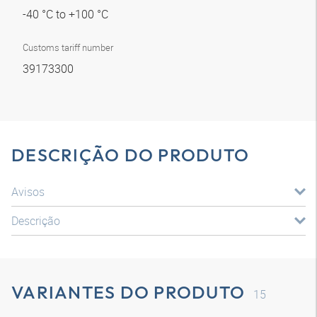
-40 °C to +100 °C
Customs tariff number
39173300
DESCRIÇÃO DO PRODUTO
Avisos
Descrição
VARIANTES DO PRODUTO
15