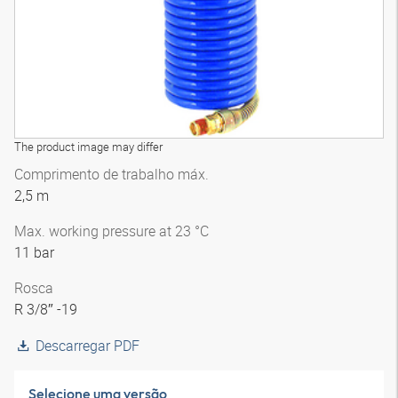
The product image may differ
Comprimento de trabalho máx.
2,5 m
Max. working pressure at 23 °C
11 bar
Rosca
R 3/8″ -19
Descarregar PDF
Selecione uma versão