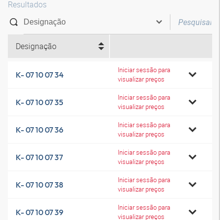
Resultados
Designação
Iniciar sessão para
K- 07 10 07 34
visualizar preços
Iniciar sessão para
K- 07 10 07 35
visualizar preços
Iniciar sessão para
K- 07 10 07 36
visualizar preços
Iniciar sessão para
K- 07 10 07 37
visualizar preços
Iniciar sessão para
K- 07 10 07 38
visualizar preços
Iniciar sessão para
K- 07 10 07 39
visualizar preços