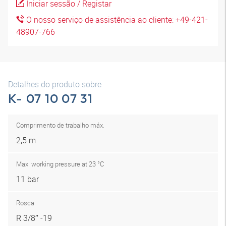
Iniciar sessão / Registar
O nosso serviço de assistência ao cliente: +49-421-
48907-766
Detalhes do produto sobre
K- 07 10 07 31
Comprimento de trabalho máx.
2,5 m
Max. working pressure at 23 °C
11 bar
Rosca
R 3/8″ -19