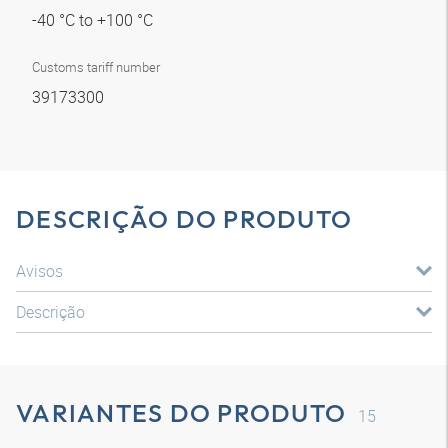
-40 °C to +100 °C
Customs tariff number
39173300
DESCRIÇÃO DO PRODUTO
Avisos
Descrição
VARIANTES DO PRODUTO
15