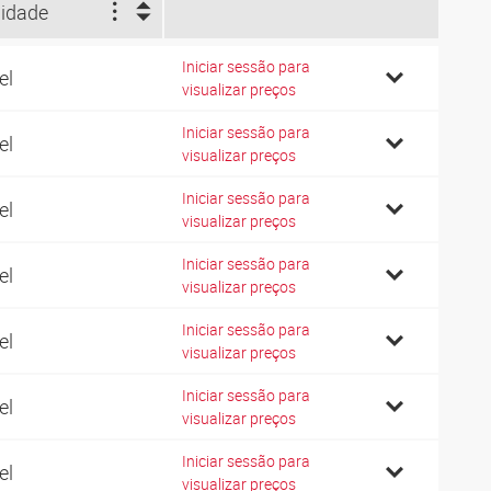
idade
Iniciar sessão para
el
visualizar preços
Iniciar sessão para
el
visualizar preços
Iniciar sessão para
el
visualizar preços
Iniciar sessão para
el
visualizar preços
Iniciar sessão para
el
visualizar preços
Iniciar sessão para
el
visualizar preços
Iniciar sessão para
el
visualizar preços