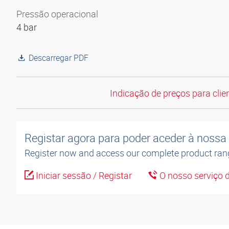
Pressão operacional
4 bar
Descarregar PDF
Indicação de preços para clien
Registar agora para poder aceder à nossa l
Register now and access our complete product ran
Iniciar sessão / Registar
O nosso serviço d