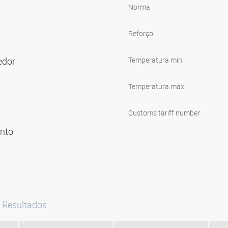
Norma
Reforço
edor
Temperatura min.
Temperatura máx.
Customs tariff number
ento
Resultados