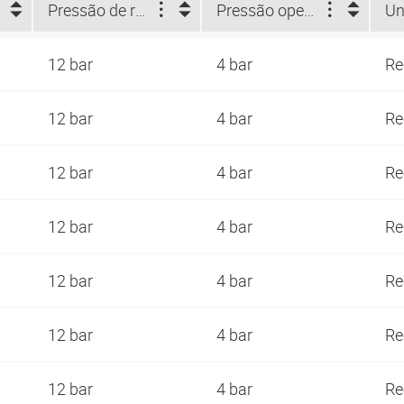
Pressão de ruptura (bar)
Pressão operacional (bar)
Un
12 bar
4 bar
Re
12 bar
4 bar
Re
12 bar
4 bar
Re
12 bar
4 bar
Re
12 bar
4 bar
Re
12 bar
4 bar
Re
12 bar
4 bar
Re