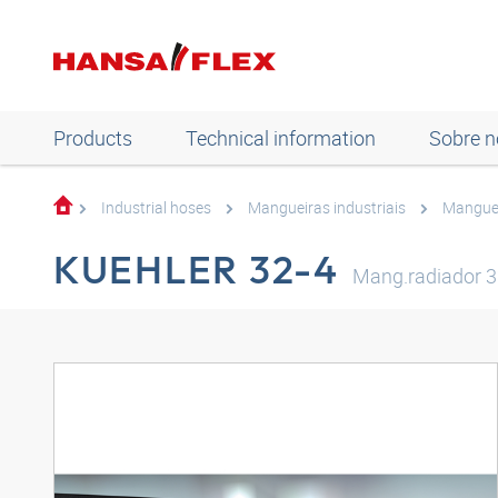
Products
Technical information
Sobre n
Industrial hoses
Mangueiras industriais
Manguei
KUEHLER 32-4
Mang.radiador 