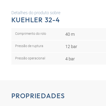
Detalhes do produto sobre
KUEHLER 32-4
Comprimento do rolo
40 m
Pressão de ruptura
12 bar
Pressão operacional
4 bar
PROPRIEDADES