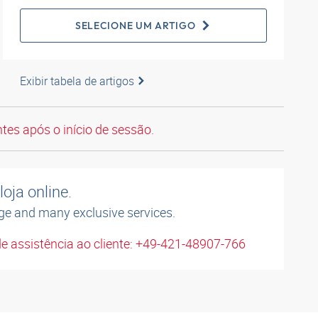
SELECIONE UM ARTIGO
Exibir tabela de artigos
tes após o início de sessão.
oja online.
ge and many exclusive services.
e assistência ao cliente: +49-421-48907-766