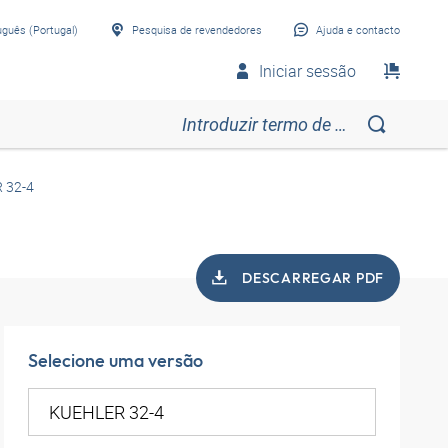
uguês (Portugal)
Pesquisa de revendedores
Ajuda e contacto
Iniciar sessão
 32-4
DESCARREGAR PDF
Selecione uma versão