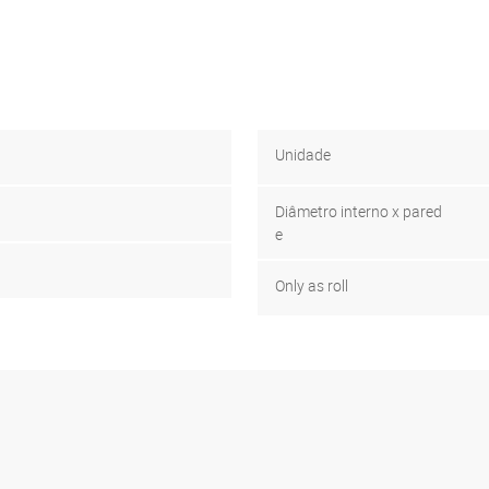
Unidade
Diâmetro interno x pared
e
Only as roll