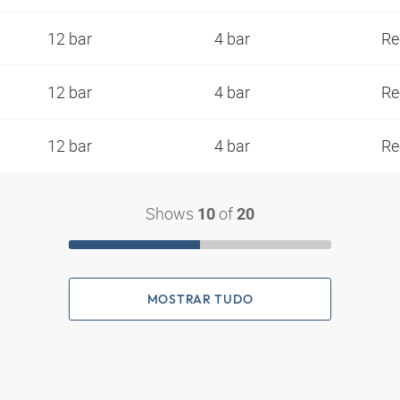
12 bar
4 bar
Re
12 bar
4 bar
Re
12 bar
4 bar
Re
Shows
of
10
20
MOSTRAR TUDO