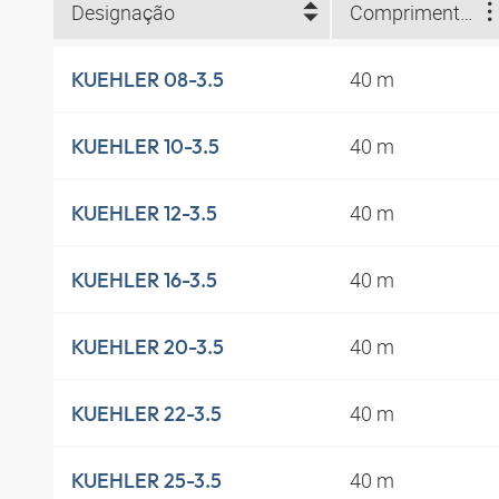
Designação
Comprimento do rolo (m)
40 m
KUEHLER 08-3.5
40 m
KUEHLER 10-3.5
40 m
KUEHLER 12-3.5
40 m
KUEHLER 16-3.5
40 m
KUEHLER 20-3.5
40 m
KUEHLER 22-3.5
40 m
KUEHLER 25-3.5