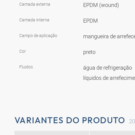
Camada externa
EPDM (wound)
Camada interna
EPDM
Campo de aplicação
mangueira de arrefec
Cor
preto
Fluidos
água de refrigeração
líquidos de arrefecim
VARIANTES DO PRODUTO
20