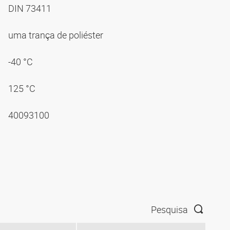
DIN 73411
uma trança de poliéster
-40 °C
125 °C
40093100
Pesquisa