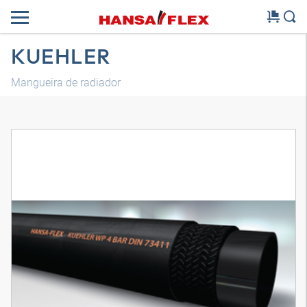
KUEHLER
Mangueira de radiador