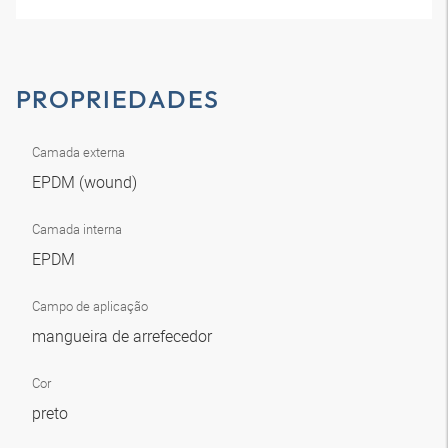
PROPRIEDADES
Camada externa
EPDM (wound)
Camada interna
EPDM
Campo de aplicação
mangueira de arrefecedor
Cor
preto