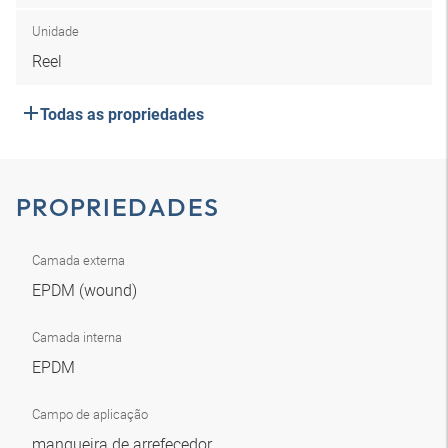
Unidade
Reel
Todas as propriedades
PROPRIEDADES
Camada externa
EPDM (wound)
Camada interna
EPDM
Campo de aplicação
mangueira de arrefecedor