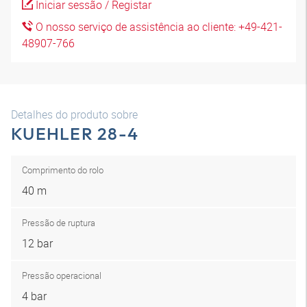
Iniciar sessão / Registar
O nosso serviço de assistência ao cliente: +49-421-
48907-766
Detalhes do produto sobre
KUEHLER 28-4
Comprimento do rolo
40 m
Pressão de ruptura
12 bar
Pressão operacional
4 bar