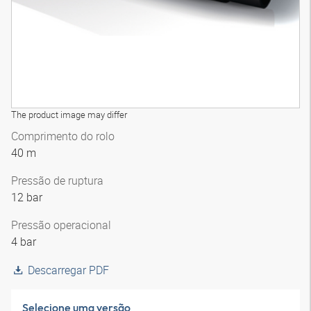
The product image may differ
Comprimento do rolo
40 m
Pressão de ruptura
12 bar
Pressão operacional
4 bar
Descarregar PDF
Selecione uma versão