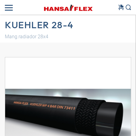
KUEHLER 28-4
Mang.radiador 28x4