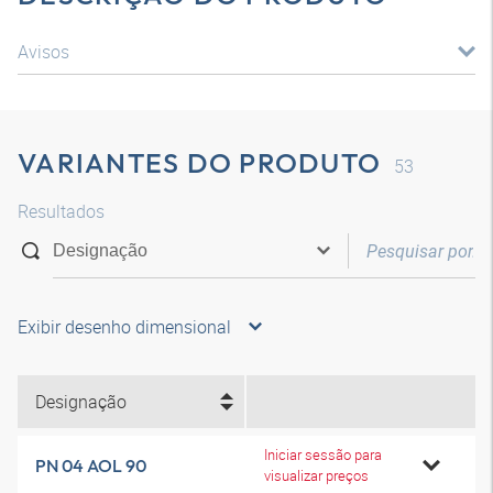
Avisos
VARIANTES DO PRODUTO
53
Resultados
Exibir desenho dimensional
Designação
Iniciar sessão para
PN 04 AOL 90
visualizar preços