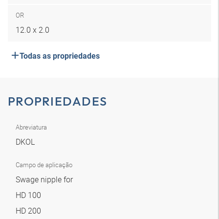
OR
12.0 x 2.0
Todas as propriedades
PROPRIEDADES
Abreviatura
DKOL
Campo de aplicação
Swage nipple for
HD 100
HD 200