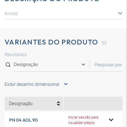
Avisos
VARIANTES DO PRODUTO
53
Resultados
Exibir desenho dimensional
Designação
Iniciar sessão para
PN 04 AOL 90
visualizar preços