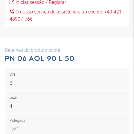
Iniciar sessão / Registar
O nosso serviço de assistência ao cliente: +49-421-
48907-766
Detalhes do produto sobre
PN 06 AOL 90 L 50
DN
6
Size
4
Polegada
1/4″