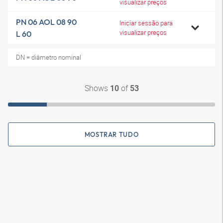
visualizar preços
PN 06 AOL 08 90
Iniciar sessão para
visualizar preços
L 60
DN = diâmetro nominal
Shows
of
10
53
MOSTRAR TUDO