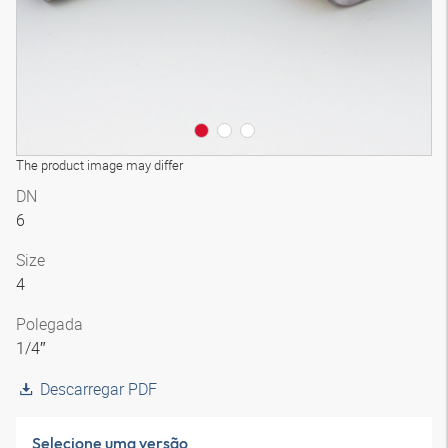
The product image may differ
DN
6
Size
4
Polegada
1/4″
Descarregar PDF
Selecione uma versão