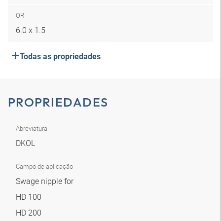
OR
6.0 x 1.5
Todas as propriedades
PROPRIEDADES
Abreviatura
DKOL
Campo de aplicação
Swage nipple for
HD 100
HD 200