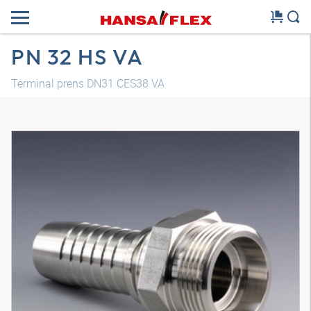
PN 32 HS VA
Terminal prens DN31 CES38 VA
Modelo 3D