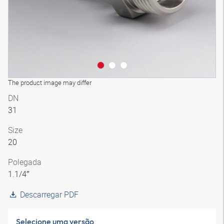
The product image may differ
DN
31
Size
20
Polegada
1.1/4″
Descarregar PDF
Selecione uma versão