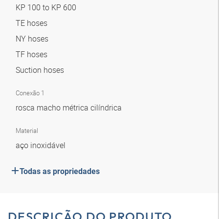
KP 100 to KP 600
TE hoses
NY hoses
TF hoses
Suction hoses
Conexão 1
rosca macho métrica cilíndrica
Material
aço inoxidável
Todas as propriedades
DESCRIÇÃO DO PRODUTO