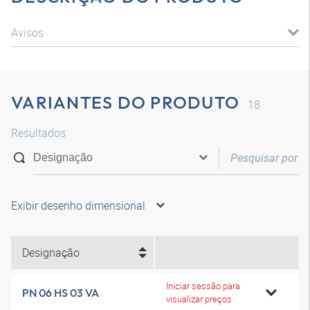
Avisos
VARIANTES DO PRODUTO
18
Resultados
Exibir desenho dimensional
Designação
Iniciar sessão para
PN 06 HS 03 VA
visualizar preços