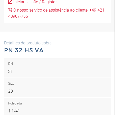
Iniciar sessão / Registar
O nosso serviço de assistência ao cliente: +49-421-
48907-766
Detalhes do produto sobre
PN 32 HS VA
DN
31
Size
20
Polegada
1.1/4″