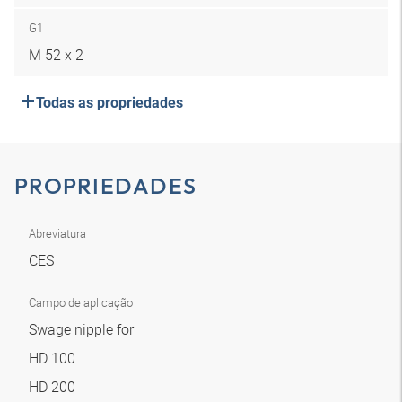
G1
M 52 x 2
Todas as propriedades
PROPRIEDADES
Abreviatura
CES
Campo de aplicação
Swage nipple for
HD 100
HD 200