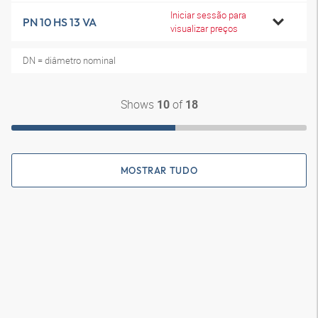
Iniciar sessão para
PN 10 HS 13 VA
visualizar preços
DN = diâmetro nominal
Shows
of
10
18
MOSTRAR TUDO