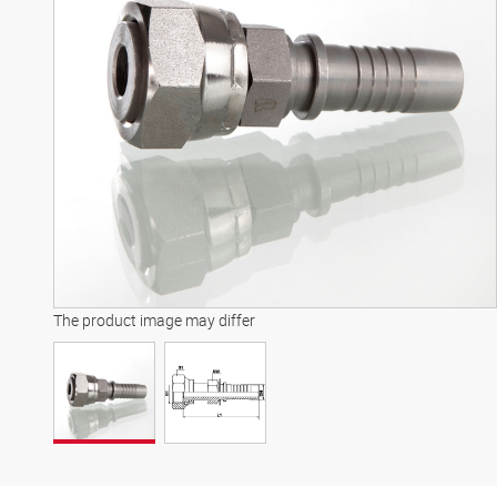
The product image may differ