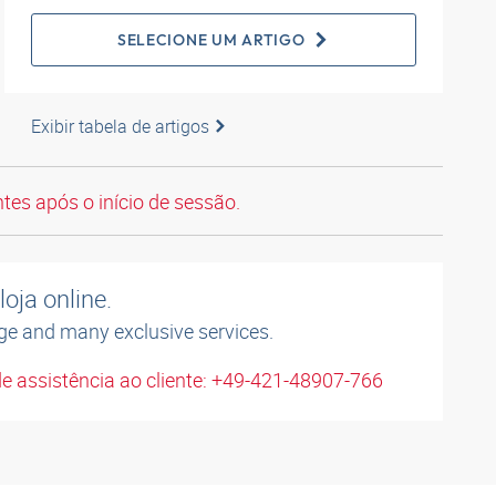
SELECIONE UM ARTIGO
Exibir tabela de artigos
tes após o início de sessão.
oja online.
ge and many exclusive services.
e assistência ao cliente: +49-421-48907-766