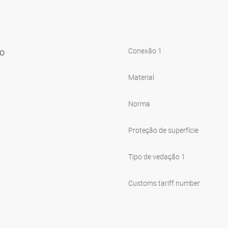
no
Conexão 1
Material
Norma
Proteção de superfície
Tipo de vedação 1
Customs tariff number