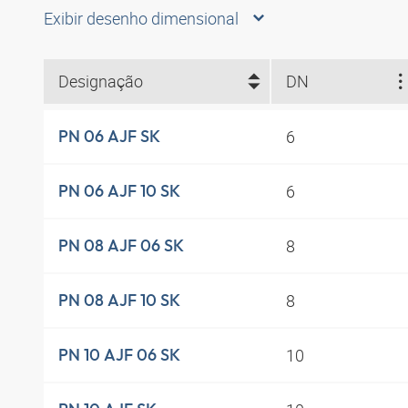
Exibir desenho dimensional
Designação
DN
6
PN 06 AJF SK
6
PN 06 AJF 10 SK
8
PN 08 AJF 06 SK
8
PN 08 AJF 10 SK
10
PN 10 AJF 06 SK