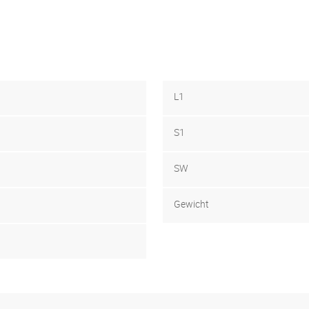
L1
S1
SW
Gewicht