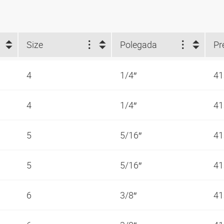
Size
Polegada
4
1/4″
41
4
1/4″
41
5
5/16″
41
5
5/16″
41
6
3/8″
41