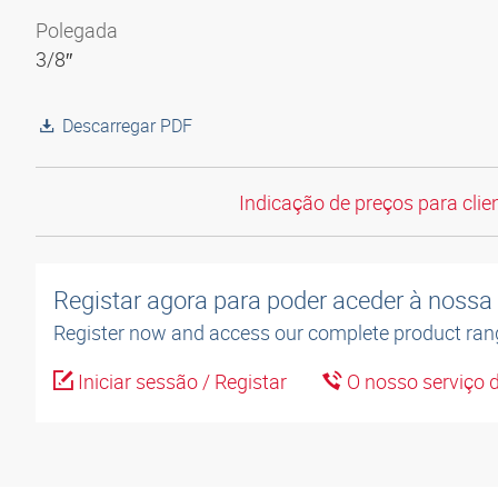
Polegada
3/8″
Descarregar PDF
Indicação de preços para clien
Registar agora para poder aceder à nossa l
Register now and access our complete product ran
Iniciar sessão / Registar
O nosso serviço d