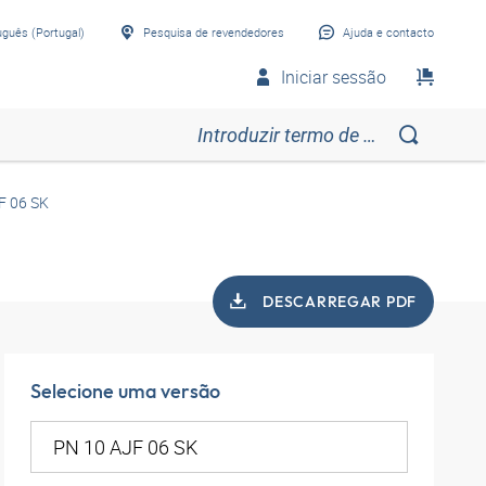
uguês (Portugal)
Pesquisa de revendedores
Ajuda e contacto
Iniciar sessão
F 06 SK
DESCARREGAR PDF
Selecione uma versão