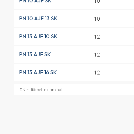
10
PN 10 AJF SK
10
PN 10 AJF 13 SK
12
PN 13 AJF 10 SK
12
PN 13 AJF SK
12
PN 13 AJF 16 SK
DN = diâmetro nominal