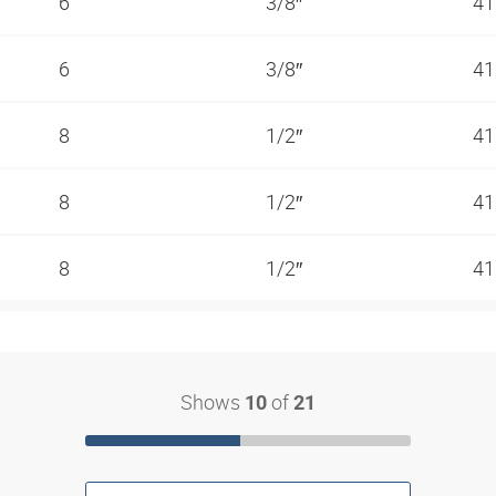
6
3/8″
41
6
3/8″
41
8
1/2″
41
8
1/2″
41
8
1/2″
41
Shows
of
10
21