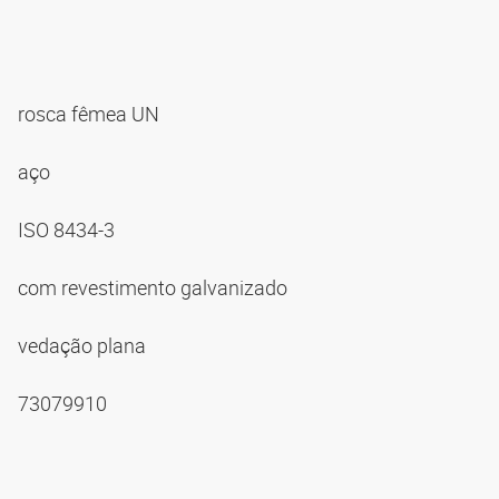
rosca fêmea UN
aço
ISO 8434-3
com revestimento galvanizado
vedação plana
73079910