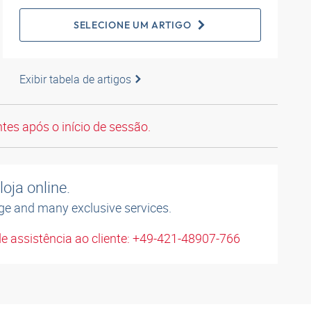
SELECIONE UM ARTIGO
Exibir tabela de artigos
tes após o início de sessão.
oja online.
ge and many exclusive services.
e assistência ao cliente: +49-421-48907-766