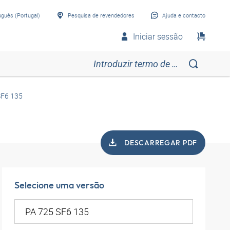
uguês (Portugal)
Pesquisa de revendedores
Ajuda e contacto
Iniciar sessão
SF6 135
DESCARREGAR PDF
Selecione uma versão