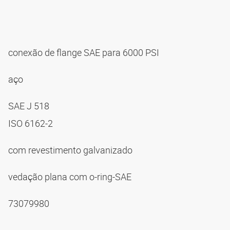
conexão de flange SAE para 6000 PSI
aço
SAE J 518
ISO 6162-2
com revestimento galvanizado
vedação plana com o-ring-SAE
73079980