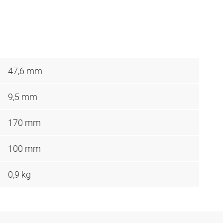
47,6 mm
9,5 mm
170 mm
100 mm
0,9 kg