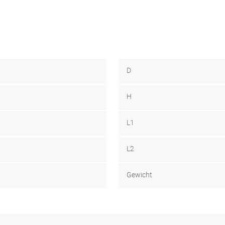
D
H
L1
L2
Gewicht