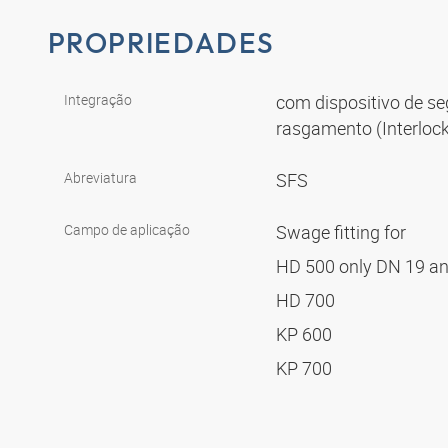
PROPRIEDADES
Integração
com dispositivo de s
rasgamento (Interloc
Abreviatura
SFS
Campo de aplicação
Swage fitting for
HD 500 only DN 19 a
HD 700
KP 600
KP 700