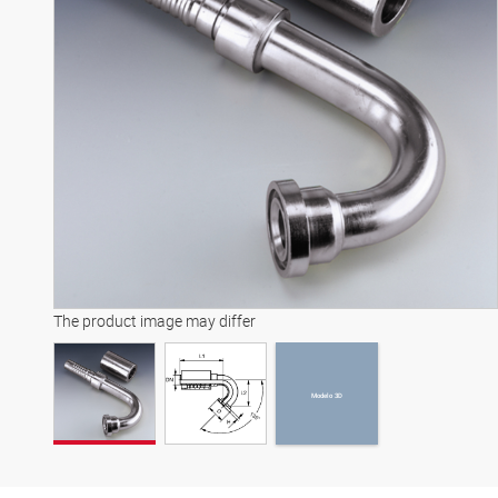
Modelo 3D
The product image may differ
Modelo 3D