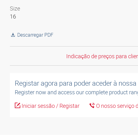
Size
16
Descarregar PDF
Indicação de preços para clien
Registar agora para poder aceder à nossa l
Register now and access our complete product ran
Iniciar sessão / Registar
O nosso serviço d