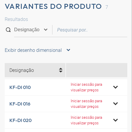
VARIANTES DO PRODUTO
7
Resultados
Exibir desenho dimensional
Designação
Iniciar sessão para
KF-DI 010
visualizar preços
Iniciar sessão para
KF-DI 016
visualizar preços
Iniciar sessão para
KF-DI 020
visualizar preços