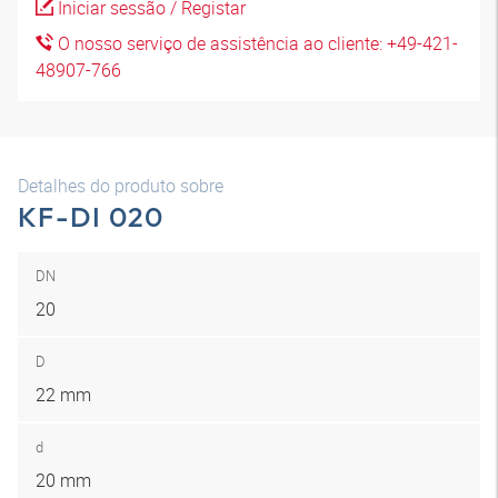
Iniciar sessão / Registar
O nosso serviço de assistência ao cliente: +49-421-
48907-766
Detalhes do produto sobre
KF-DI 020
DN
20
D
22 mm
d
20 mm