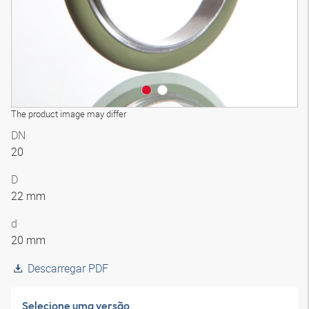
The product image may differ
DN
20
D
22 mm
d
20 mm
Descarregar PDF
Selecione uma versão