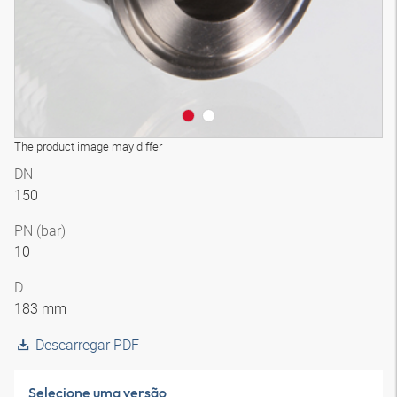
The product image may differ
DN
150
PN (bar)
10
D
183 mm
Descarregar PDF
Selecione uma versão