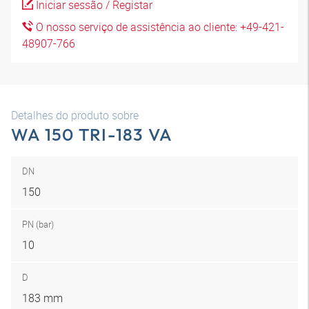
Iniciar sessão / Registar
O nosso serviço de assistência ao cliente: +49-421-
48907-766
Detalhes do produto sobre
WA 150 TRI-183 VA
DN
150
PN (bar)
10
D
183 mm