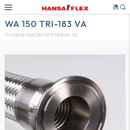
WA 150 TRI-183 VA
Tri-Clamp stud DN150 D183mm, SS