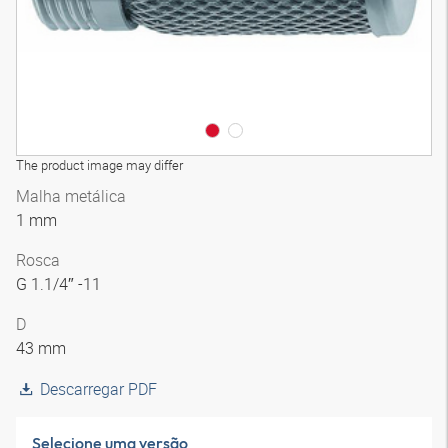
The product image may differ
Malha metálica
1 mm
Rosca
G 1.1/4″ -11
D
43 mm
Descarregar PDF
Selecione uma versão