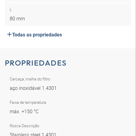
L
80 mm
Todas as propriedades
PROPRIEDADES
Carcaça, malha do filtro
aço inoxidável 1.4301
Faixa de temperatura
máx. +150 °C
Rosca Descrição
Stainless steel 1.4301