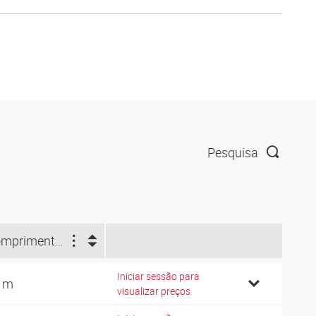
Pesquisa
Comprimento do rolo (m)
Iniciar sessão para
 m
visualizar preços