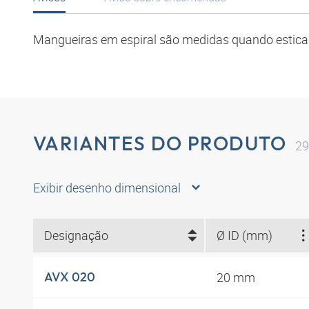
Mangueiras em espiral são medidas quando estica
VARIANTES DO PRODUTO
29
Exibir desenho dimensional
Designação
Ø ID (mm)
20 mm
AVX 020