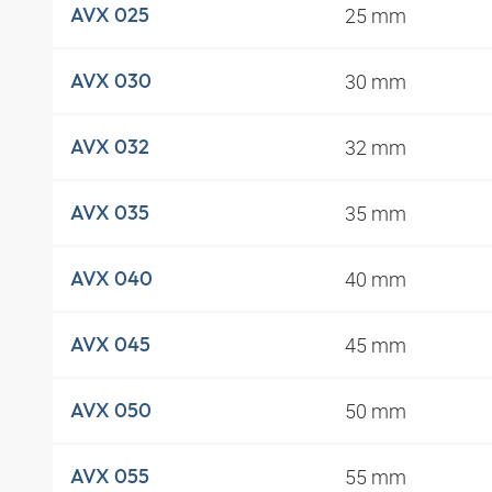
25 mm
AVX 025
30 mm
AVX 030
32 mm
AVX 032
35 mm
AVX 035
40 mm
AVX 040
45 mm
AVX 045
50 mm
AVX 050
55 mm
AVX 055