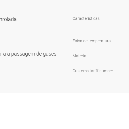
enrolada
Características
Faixa de temperatura
ara a passagem de gases
Material
Customs tariff number