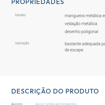
PROPRIEDADES
Modelo
mangueira metálica 
vedação metálica
desenho poligonal
Aplicação
bastante adequada p
de escape
DESCRIÇÃO DO PRODUTO
Avisos
Aviso sobre encomendas