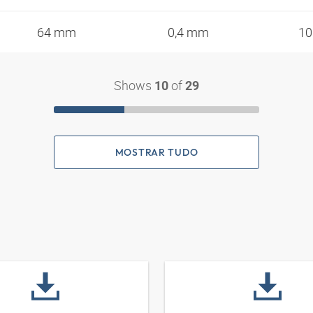
64 mm
0,4 mm
10
Shows
of
10
29
MOSTRAR TUDO