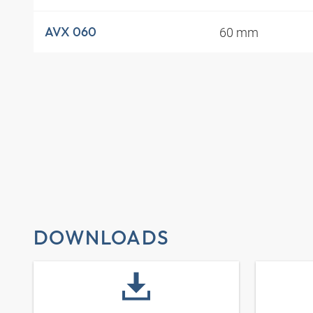
60 mm
AVX 060
DOWNLOADS