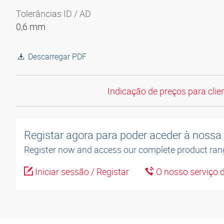
Tolerâncias ID / AD
0,6 mm
Descarregar PDF
Indicação de preços para clien
Registar agora para poder aceder à nossa l
Register now and access our complete product ran
Iniciar sessão / Registar
O nosso serviço d