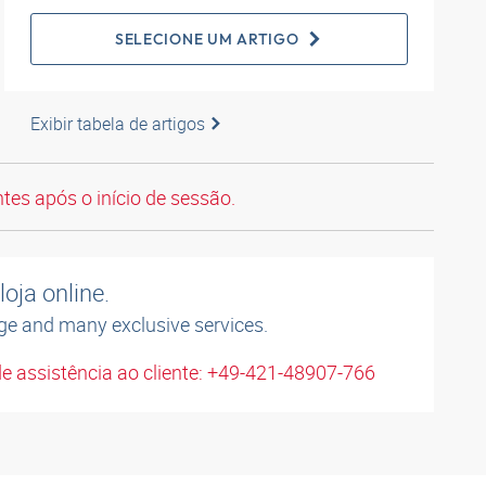
SELECIONE UM ARTIGO
Exibir tabela de artigos
tes após o início de sessão.
oja online.
ge and many exclusive services.
e assistência ao cliente: +49-421-48907-766