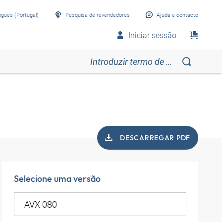
uguês (Portugal)
Pesquisa de revendedores
Ajuda e contacto
Iniciar sessão
DESCARREGAR PDF
Selecione uma versão