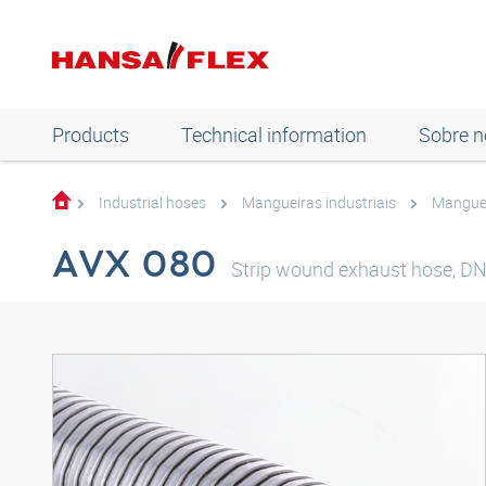
Products
Technical information
Sobre n
Industrial hoses
Mangueiras industriais
Manguei
AVX 080
Strip wound exhaust hose, DN