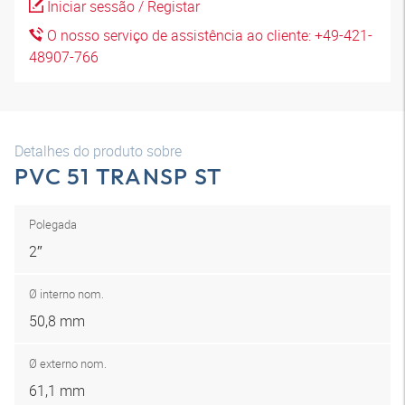
Iniciar sessão / Registar
O nosso serviço de assistência ao cliente: +49-421-
48907-766
Detalhes do produto sobre
PVC 51 TRANSP ST
Polegada
2″
Ø interno nom.
50,8 mm
Ø externo nom.
61,1 mm