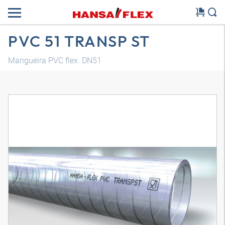
PVC 51 TRANSP ST
Mangueira PVC flex. DN51