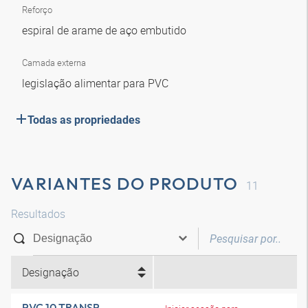
Reforço
espiral de arame de aço embutido
Camada externa
legislação alimentar para PVC
Todas as propriedades
VARIANTES DO PRODUTO
11
Resultados
Designação
PVC 10 TRANSP