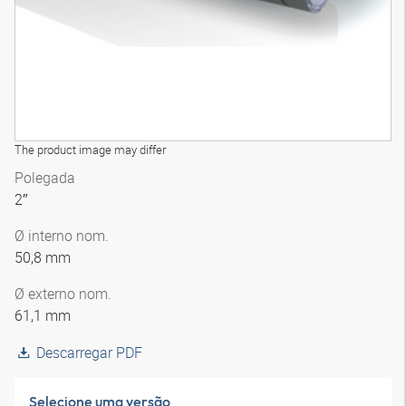
The product image may differ
Polegada
2″
Ø interno nom.
50,8 mm
Ø externo nom.
61,1 mm
Descarregar PDF
Selecione uma versão