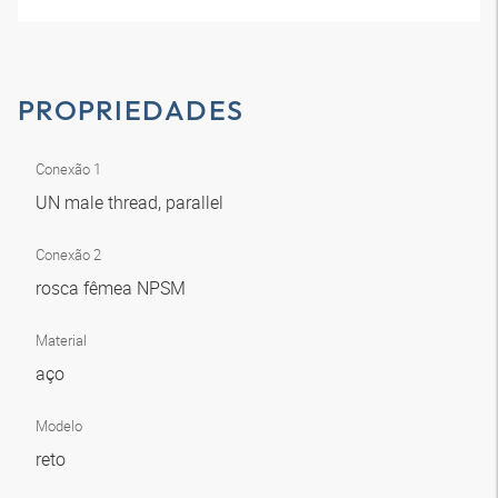
PROPRIEDADES
Conexão 1
UN male thread, parallel
Conexão 2
rosca fêmea NPSM
Material
aço
Modelo
reto