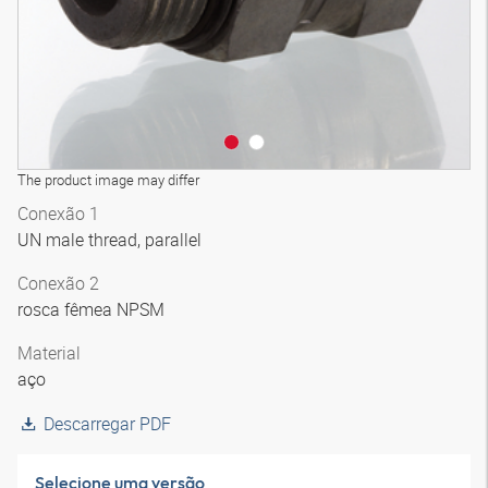
The product image may differ
Conexão 1
UN male thread, parallel
Conexão 2
rosca fêmea NPSM
Material
aço
Descarregar PDF
Selecione uma versão