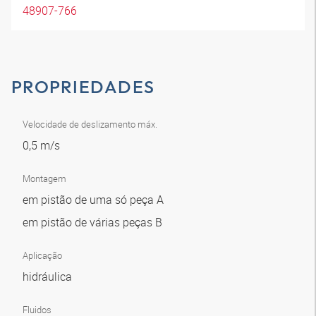
48907-766
PROPRIEDADES
Velocidade de deslizamento máx.
0,5 m/s
Montagem
em pistão de uma só peça A
em pistão de várias peças B
Aplicação
hidráulica
Fluidos